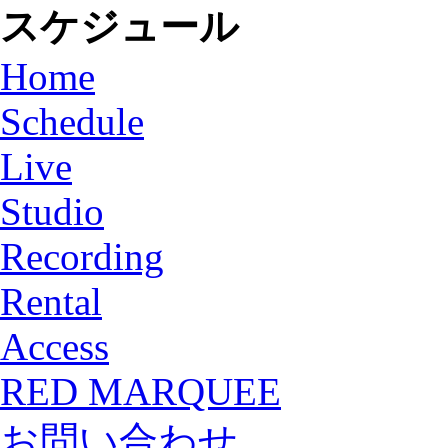
スケジュール
Home
Schedule
Live
Studio
Recording
Rental
Access
RED MARQUEE
お問い合わせ