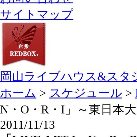
サイトマップ
岡山ライブハウス&スタ
ホーム
>
スケジュール
>
N・O・R・I」～東日本
2011/11/13