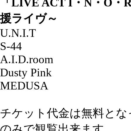
「LIVE ACT I・N・
援ライヴ～
U.N.I.T
S-44
A.I.D.room
Dusty Pink
MEDUSA
チケット代金は無料とな
のみで観覧出来ます。