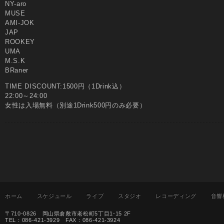
NY-aro
MUSE
AMI-JOK
JAP
ROOKEY
UMA
M.S.K
BRaner
TIME DISCOUNT:1500円（1Drink込）
22:00～24:00
女性は入場無料（別途1Drink500円のみ必要）
ホーム
スケジュール
ライブ
スタジオ
レコーディング
音響
〒710-0826 岡山県倉敷市老松町5丁目1-15 2F
TEL：086-421-3929 FAX：086-421-3924