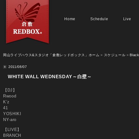
Home
Schedule
Live
岡山ライブハウス&スタジオ「倉敷レッドボックス」ホーム
>
スケジュール
>
Black
2011/08/07
WHITE WALL WEDNESDAY～白壁～
【DJ】
Rwood
K’z
41
YOSHIKI
NY-aro
【LIVE】
BRANCH